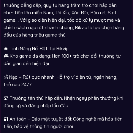
thưởng đẳng cấp, quy tụ hàng trăm trò chơi hấp dẫn
như: Tiến lên miền Nam, Tài Xỉu, Xóc Đĩa, Bắn cá, Slot
game… Với giao diện hiện đại, tốc độ xử lý mượt mà và
chính sách nạp rút nhanh chóng, Rikvip là lựa chọn hàng
đầu của hàng triệu game thủ.
🔥 Tính Năng Nổi Bật Tại Rikvip:
🎮 Kho game đa dạng: Hơn 100+ trò chơi đổi thưởng từ
dân gian đến hiện đại
💰 Nạp – Rút cực nhanh: Hỗ trợ ví điện tử, ngân hàng,
thẻ cào 24/7
🎁 Thưởng tân thủ hấp dẫn: Nhận ngay phần thưởng khi
đăng ký và đăng nhập lần đầu
🔐 An toàn – Bảo mật tuyệt đối: Công nghệ mã hóa tiên
tiến, bảo vệ thông tin người chơi